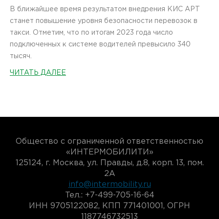
В ближайшее время результатом внедрения КИС АРТ
станет повышение уровня безопасности перевозок в
такси. Отметим, что по итогам 2023 года число
подключенных к системе водителей превысило 340
тысяч.
ЧИТАТЬ ДАЛЕЕ
Общество с ограниченной ответственностью
«ИНТЕРМОБИЛИТИ»
125124, г. Москва, ул. Правды, д.8, корп. 13, пом.
2А
info@intermobility.ru
Тел.: +7-499-705-16-64
ИНН 9705122082, КПП 771401001, ОГРН
1187746732513